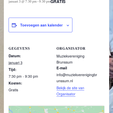
GRATIS
januari 3 @ 7:30 pm
-
9:30 pm
Toevoegen aan kalender
GEGEVENS
ORGANISATOR
Datum:
Muziekvereniging
Brunssum
januari 3
E-mail
Tijd:
info@muziekverenigingbr
7:30 pm - 9:30 pm
unssum.nl
Kosten:
Bekijk de site van
Gratis
Organisator