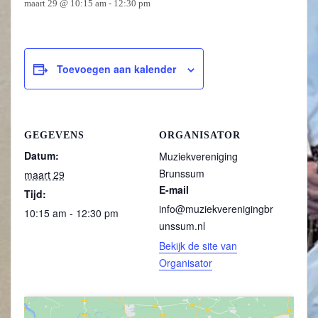
maart 29 @ 10:15 am
-
12:30 pm
Toevoegen aan kalender
GEGEVENS
ORGANISATOR
Datum:
Muziekvereniging
Brunssum
maart 29
E-mail
Tijd:
info@muziekverenigingbr
10:15 am - 12:30 pm
unssum.nl
Bekijk de site van
Organisator