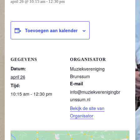
april 26 @ 10:15 am
-
12:30 pm
Toevoegen aan kalender
GEGEVENS
ORGANISATOR
Datum:
Muziekvereniging
Brunssum
april 26
E-mail
Tijd:
info@muziekverenigingbr
10:15 am - 12:30 pm
unssum.nl
Bekijk de site van
Organisator