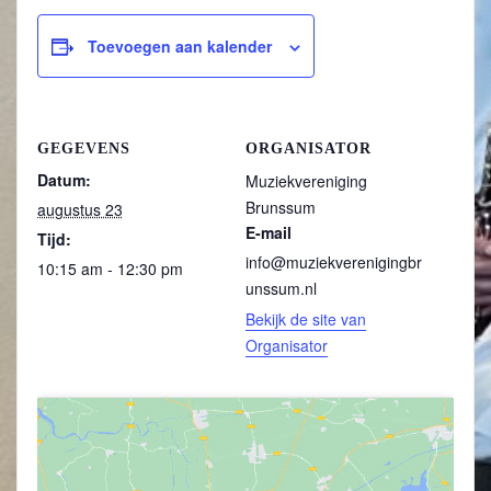
Toevoegen aan kalender
GEGEVENS
ORGANISATOR
Datum:
Muziekvereniging
Brunssum
augustus 23
E-mail
Tijd:
info@muziekverenigingbr
10:15 am - 12:30 pm
unssum.nl
Bekijk de site van
Organisator