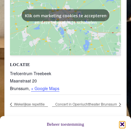
Klik om marketing cookies te accepteren
en deze inhoud in te schakelen
LOCATIE
Trefcentrum Treebeek
Maanstraat 20
Brunssum
,
+ Google Maps
Wekelijkse repetitie
Concert in Openluchttheater Brunssum
Beheer toestemming