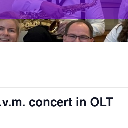
i.v.m. concert in OLT