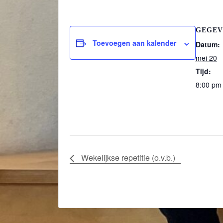
GEGEV
Toevoegen aan kalender
Datum:
mei 20
Tijd:
8:00 pm
Wekelijkse repetitie (o.v.b.)