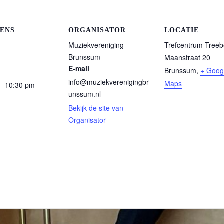
ENS
ORGANISATOR
LOCATIE
Muziekvereniging
Trefcentrum Tree
Brunssum
Maanstraat 20
E-mail
Brunssum
,
+ Goog
info@muziekverenigingbr
Maps
 - 10:30 pm
unssum.nl
Bekijk de site van
Organisator