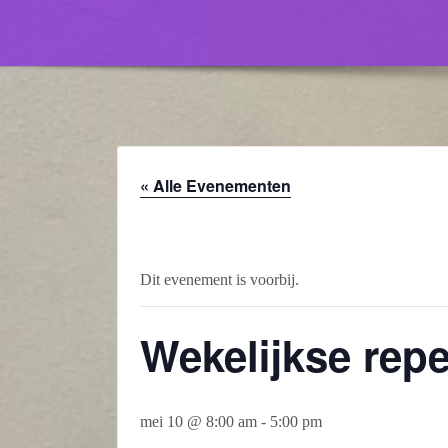
« Alle Evenementen
Dit evenement is voorbij.
Wekelijkse repet
mei 10 @ 8:00 am
-
5:00 pm