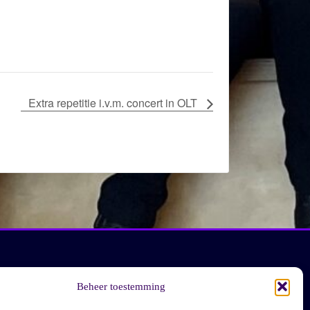
Extra repetitie i.v.m. concert in OLT
Beheer toestemming