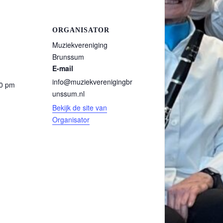
ORGANISATOR
Muziekvereniging
Brunssum
E-mail
info@muziekverenigingbr
00 pm
unssum.nl
Bekijk de site van
Organisator