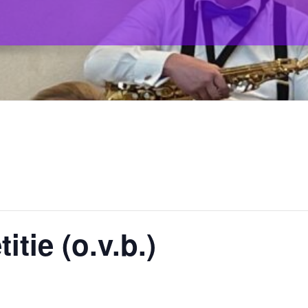
itie (o.v.b.)