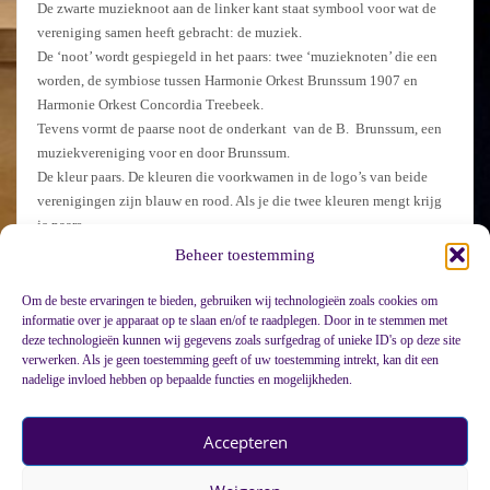
De zwarte muzieknoot aan de linker kant staat symbool voor wat de
vereniging samen heeft gebracht: de muziek.
De ‘noot’ wordt gespiegeld in het paars: twee ‘muzieknoten’ die een
worden, de symbiose tussen Harmonie Orkest Brunssum 1907 en
Harmonie Orkest Concordia Treebeek.
Tevens vormt de paarse noot de onderkant van de B. Brunssum, een
muziekvereniging voor en door Brunssum.
De kleur paars. De kleuren die voorkwamen in de logo’s van beide
verenigingen zijn blauw en rood. Als je die twee kleuren mengt krijg
je paars.
Beheer toestemming
Om de beste ervaringen te bieden, gebruiken wij technologieën zoals cookies om
informatie over je apparaat op te slaan en/of te raadplegen. Door in te stemmen met
deze technologieën kunnen wij gegevens zoals surfgedrag of unieke ID's op deze site
verwerken. Als je geen toestemming geeft of uw toestemming intrekt, kan dit een
nadelige invloed hebben op bepaalde functies en mogelijkheden.
Accepteren