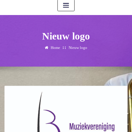
Nieuw logo
Home
Nieuw logo