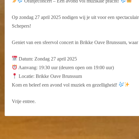
Oranjeconcert – Een avond vol muzikale pracht!
Op zondag 27 april 2025 nodigen wij je uit voor een spectacu
Schepers!
Geniet van een sfeervol concert in Brikke Oave Brunssum, waar 
Datum: Zondag 27 april 2025
Aanvang: 19:30 uur (deuren open om 19:00 uur)
Locatie: Brikke Oave Brunssum
Kom en beleef een avond vol muziek en gezelligheid!
Vrije entree.