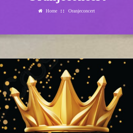
Home
Oranjeconcert