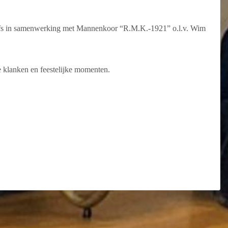
olfs in samenwerking met Mannenkoor “R.M.K.-1921” o.l.v. Wim
 klanken en feestelijke momenten.