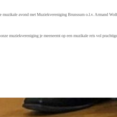
laire muzikale avond met Muziekvereniging Brunssum o.l.v. Armand W
onze muziekvereniging je meeneemt op een muzikale reis vol prachtige