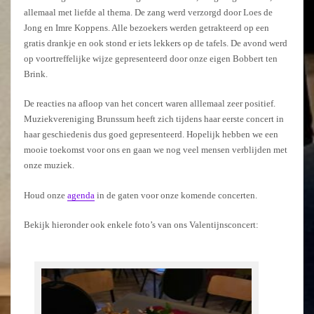
allemaal met liefde al thema. De zang werd verzorgd door
Loes de
Jong en Imre Koppens.
Alle bezoekers werden getrakteerd op een
gratis drankje en ook stond er iets lekkers op de tafels. De avond werd
op voortreffelijke wijze gepresenteerd door onze eigen Bobbert ten
Brink.
De reacties na afloop van het concert waren alllemaal zeer positief.
Muziekvereniging Brunssum heeft zich tijdens haar eerste concert in
haar geschiedenis dus goed gepresenteerd. Hopelijk hebben we een
mooie toekomst voor ons en gaan we nog veel mensen verblijden met
onze muziek.
Houd onze
agenda
in de gaten voor onze komende concerten.
Bekijk hieronder ook enkele foto’s van ons Valentijnsconcert: