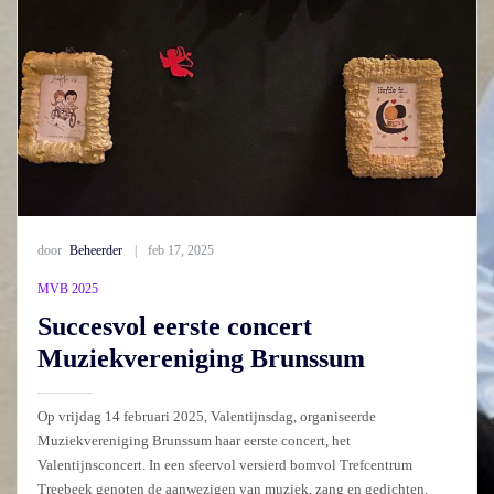
door
Beheerder
feb 17, 2025
MVB 2025
Succesvol eerste concert
Muziekvereniging Brunssum
Op vrijdag 14 februari 2025, Valentijnsdag, organiseerde
Muziekvereniging Brunssum haar eerste concert, het
Valentijnsconcert. In een sfeervol versierd bomvol Trefcentrum
Treebeek genoten de aanwezigen van muziek, zang en gedichten,