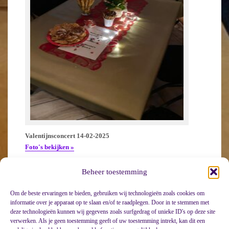
Valentijnsconcert 14-02-2025
Foto's bekijken »
Beheer toestemming
Om de beste ervaringen te bieden, gebruiken wij technologieën zoals cookies om
informatie over je apparaat op te slaan en/of te raadplegen. Door in te stemmen met
deze technologieën kunnen wij gegevens zoals surfgedrag of unieke ID's op deze site
verwerken. Als je geen toestemming geeft of uw toestemming intrekt, kan dit een